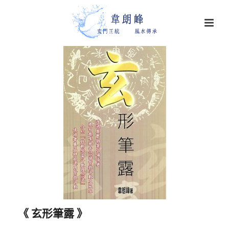
《 玄形筆露 》