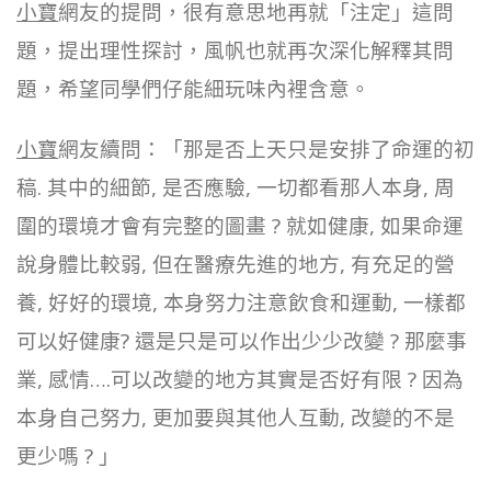
小寶
網友的提問，很有意思地再就「注定」這問
題，提出理性探討，風帆也就再次深化解釋其問
題，希望同學們仔能細玩味內裡含意。
小寶
網友續問：「那是否上天只是安排了命運的初
稿. 其中的細節, 是否應驗, 一切都看那人本身, 周
圍的環境才會有完整的圖畫 ? 就如健康, 如果命運
說身體比較弱, 但在醫療先進的地方, 有充足的營
養, 好好的環境, 本身努力注意飲食和運動, 一樣都
可以好健康? 還是只是可以作出少少改變 ? 那麼事
業, 感情….可以改變的地方其實是否好有限 ? 因為
本身自己努力, 更加要與其他人互動, 改變的不是
更少嗎 ? 」