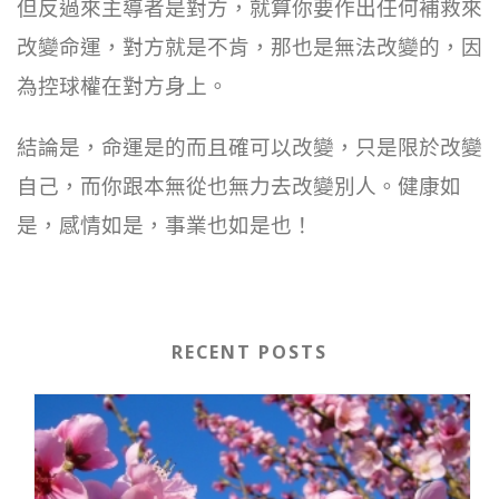
但反過來主導者是對方，就算你要作出任何補救來
改變命運，對方就是不肯，那也是無法改變的，因
為控球權在對方身上。
結論是，命運是的而且確可以改變，只是限於改變
自己，而你跟本無從也無力去改變別人。健康如
是，感情如是，事業也如是也！
RECENT POSTS