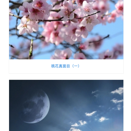
桃花真面目（一）